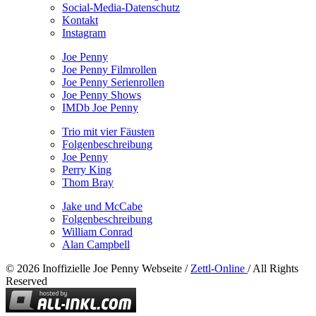
Social-Media-Datenschutz
Kontakt
Instagram
Joe Penny
Joe Penny Filmrollen
Joe Penny Serienrollen
Joe Penny Shows
IMDb Joe Penny
Trio mit vier Fäusten
Folgenbeschreibung
Joe Penny
Perry King
Thom Bray
Jake und McCabe
Folgenbeschreibung
William Conrad
Alan Campbell
© 2026 Inoffizielle Joe Penny Webseite /
Zettl-Online
/ All Rights
Reserved