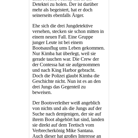
Detektei zu holen. Der ist darüber
mehr als begeistert, hat er doch
seinerseits ebenfalls Ärger.
Ehe sich die drei Jungdetektive
versehen, stecken sie schon mitten in
einem neuen Fall. Eine Gruppe
junger Leute ist bei einem
Bootsausflug ums Leben gekommen.
Nur Kimba hat überlegt, weil sie
gerade tauchen war. Die Crew der
der Contessa hat sie aufgenommen
und nach King Harbor gebracht.
Doch die Polizei glaubt Kimba die
Geschichte nicht. Nun ist es an den
drei Jungs das Gegenteil zu
beweisen.
Der Bootsverleiher weiß angeblich
von nichts und als die Jungs auf der
Suche nach demjenigen, der sie auf
ihrem Boot abgehört hat sind, landen
sie direkt auf dem Teetisch vom
Verbrecherkönig Mike Santana.
Auch dieser hat großes Interesse an