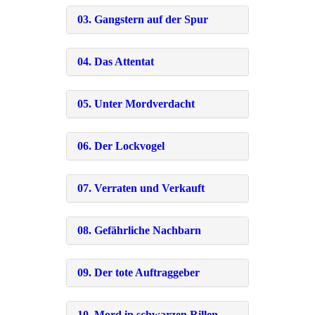
03. Gangstern auf der Spur
04. Das Attentat
05. Unter Mordverdacht
06. Der Lockvogel
07. Verraten und Verkauft
08. Gefährliche Nachbarn
09. Der tote Auftraggeber
10. Mord in schwarzen Rillen