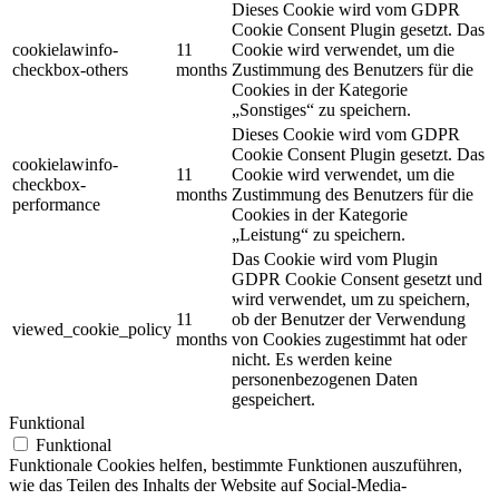
Dieses Cookie wird vom GDPR
Cookie Consent Plugin gesetzt.
Das
cookielawinfo-
11
Cookie wird verwendet, um die
checkbox-others
months
Zustimmung des Benutzers für die
Cookies in der Kategorie
„Sonstiges“ zu speichern.
Dieses Cookie wird vom GDPR
Cookie Consent Plugin gesetzt.
Das
cookielawinfo-
11
Cookie wird verwendet, um die
checkbox-
months
Zustimmung des Benutzers für die
performance
Cookies in der Kategorie
„Leistung“ zu speichern.
Das Cookie wird vom Plugin
GDPR Cookie Consent gesetzt und
wird verwendet, um zu speichern,
11
ob der Benutzer der Verwendung
viewed_cookie_policy
months
von Cookies zugestimmt hat oder
nicht.
Es werden keine
personenbezogenen Daten
gespeichert.
Funktional
Funktional
Funktionale Cookies helfen, bestimmte Funktionen auszuführen,
wie das Teilen des Inhalts der Website auf Social-Media-