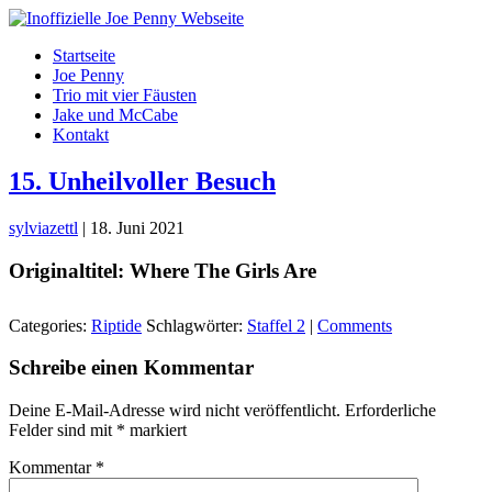
Skip
to
Startseite
the
Joe Penny
content
Trio mit vier Fäusten
Jake und McCabe
Kontakt
15. Unheilvoller Besuch
sylviazettl
|
18. Juni 2021
Originaltitel: Where The Girls Are
Categories:
Riptide
Schlagwörter:
Staffel 2
|
Comments
Schreibe einen Kommentar
Deine E-Mail-Adresse wird nicht veröffentlicht.
Erforderliche
Felder sind mit
*
markiert
Kommentar
*