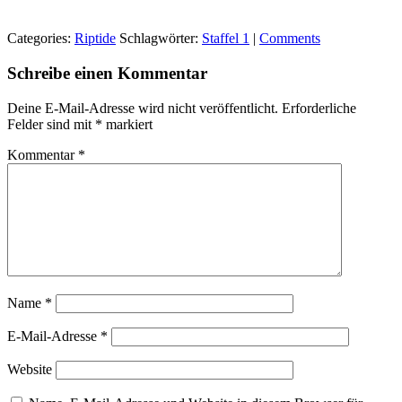
Categories:
Riptide
Schlagwörter:
Staffel 1
|
Comments
Schreibe einen Kommentar
Deine E-Mail-Adresse wird nicht veröffentlicht.
Erforderliche
Felder sind mit
*
markiert
Kommentar
*
Name
*
E-Mail-Adresse
*
Website