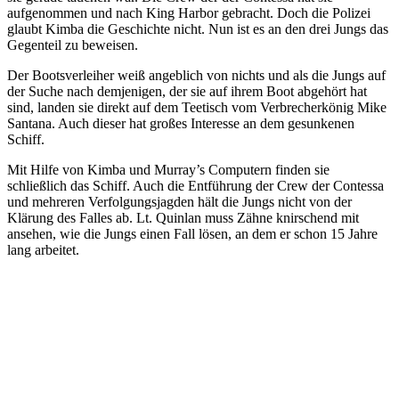
aufgenommen und nach King Harbor gebracht. Doch die Polizei
glaubt Kimba die Geschichte nicht. Nun ist es an den drei Jungs das
Gegenteil zu beweisen.
Der Bootsverleiher weiß angeblich von nichts und als die Jungs auf
der Suche nach demjenigen, der sie auf ihrem Boot abgehört hat
sind, landen sie direkt auf dem Teetisch vom Verbrecherkönig Mike
Santana. Auch dieser hat großes Interesse an dem gesunkenen
Schiff.
Mit Hilfe von Kimba und Murray’s Computern finden sie
schließlich das Schiff. Auch die Entführung der Crew der Contessa
und mehreren Verfolgungsjagden hält die Jungs nicht von der
Klärung des Falles ab. Lt. Quinlan muss Zähne knirschend mit
ansehen, wie die Jungs einen Fall lösen, an dem er schon 15 Jahre
lang arbeitet.