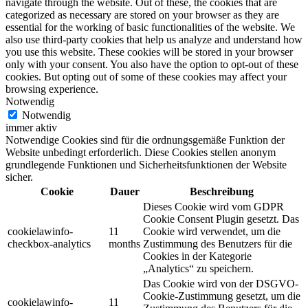
navigate through the website. Out of these, the cookies that are
categorized as necessary are stored on your browser as they are
essential for the working of basic functionalities of the website. We
also use third-party cookies that help us analyze and understand how
you use this website. These cookies will be stored in your browser
only with your consent. You also have the option to opt-out of these
cookies. But opting out of some of these cookies may affect your
browsing experience.
Notwendig
Notwendig
immer aktiv
Notwendige Cookies sind für die ordnungsgemäße Funktion der
Website unbedingt erforderlich. Diese Cookies stellen anonym
grundlegende Funktionen und Sicherheitsfunktionen der Website
sicher.
Cookie
Dauer
Beschreibung
Dieses Cookie wird vom GDPR
Cookie Consent Plugin gesetzt.
Das
cookielawinfo-
11
Cookie wird verwendet, um die
checkbox-analytics
months
Zustimmung des Benutzers für die
Cookies in der Kategorie
„Analytics“ zu speichern.
Das Cookie wird von der DSGVO-
Cookie-Zustimmung gesetzt, um die
cookielawinfo-
11