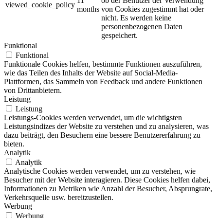
11
ob der Benutzer der Verwendung
viewed_cookie_policy
months
von Cookies zugestimmt hat oder
nicht.
Es werden keine
personenbezogenen Daten
gespeichert.
Funktional
Funktional
Funktionale Cookies helfen, bestimmte Funktionen auszuführen,
wie das Teilen des Inhalts der Website auf Social-Media-
Plattformen, das Sammeln von Feedback und andere Funktionen
von Drittanbietern.
Leistung
Leistung
Leistungs-Cookies werden verwendet, um die wichtigsten
Leistungsindizes der Website zu verstehen und zu analysieren, was
dazu beiträgt, den Besuchern eine bessere Benutzererfahrung zu
bieten.
Analytik
Analytik
Analytische Cookies werden verwendet, um zu verstehen, wie
Besucher mit der Website interagieren. Diese Cookies helfen dabei,
Informationen zu Metriken wie Anzahl der Besucher, Absprungrate,
Verkehrsquelle usw. bereitzustellen.
Werbung
Werbung