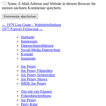
Name, E-Mail-Adresse und Website in diesem Browser für
meinen nächsten Kommentar speichern.
Beitragsnavigation
←
1979 Lou Grant – Wahrheitsfindung
1977 Forever Fernwood
→
Startseite
Impressum
Datenschutzerklärung
Social-Media-Datenschutz
Kontakt
Instagram
Joe Penny
Joe Penny Filmrollen
Joe Penny Serienrollen
Joe Penny Shows
IMDb Joe Penny
Trio mit vier Fäusten
Folgenbeschreibung
Joe Penny
Perry King