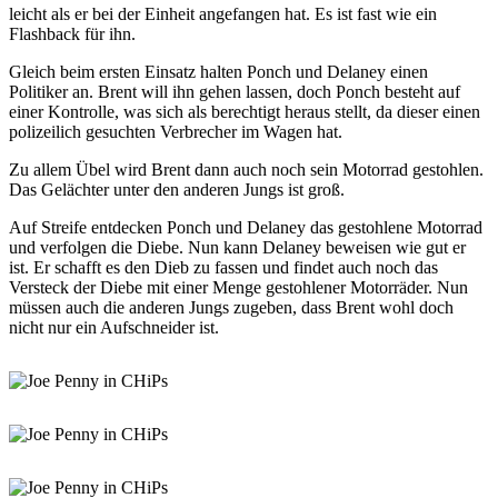
leicht als er bei der Einheit angefangen hat. Es ist fast wie ein
Flashback für ihn.
Gleich beim ersten Einsatz halten Ponch und Delaney einen
Politiker an. Brent will ihn gehen lassen, doch Ponch besteht auf
einer Kontrolle, was sich als berechtigt heraus stellt, da dieser einen
polizeilich gesuchten Verbrecher im Wagen hat.
Zu allem Übel wird Brent dann auch noch sein Motorrad gestohlen.
Das Gelächter unter den anderen Jungs ist groß.
Auf Streife entdecken Ponch und Delaney das gestohlene Motorrad
und verfolgen die Diebe. Nun kann Delaney beweisen wie gut er
ist. Er schafft es den Dieb zu fassen und findet auch noch das
Versteck der Diebe mit einer Menge gestohlener Motorräder. Nun
müssen auch die anderen Jungs zugeben, dass Brent wohl doch
nicht nur ein Aufschneider ist.