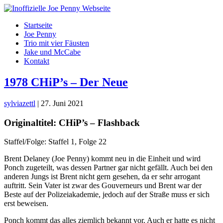
Skip
to
Startseite
the
Joe Penny
content
Trio mit vier Fäusten
Jake und McCabe
Kontakt
1978 CHiP’s – Der Neue
sylviazettl
|
27. Juni 2021
Originaltitel: CHiP’s – Flashback
Staffel/Folge: Staffel 1, Folge 22
Brent Delaney (Joe Penny) kommt neu in die Einheit und wird
Ponch zugeteilt, was dessen Partner gar nicht gefällt. Auch bei den
anderen Jungs ist Brent nicht gern gesehen, da er sehr arrogant
auftritt. Sein Vater ist zwar des Gouverneurs und Brent war der
Beste auf der Polizeiakademie, jedoch auf der Straße muss er sich
erst beweisen.
Ponch kommt das alles ziemlich bekannt vor. Auch er hatte es nicht