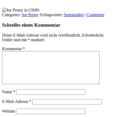
Categories:
Joe Penny
Schlagwörter:
Serienrollen
|
Comments
Schreibe einen Kommentar
Deine E-Mail-Adresse wird nicht veröffentlicht.
Erforderliche
Felder sind mit
*
markiert
Kommentar
*
Name
*
E-Mail-Adresse
*
Website