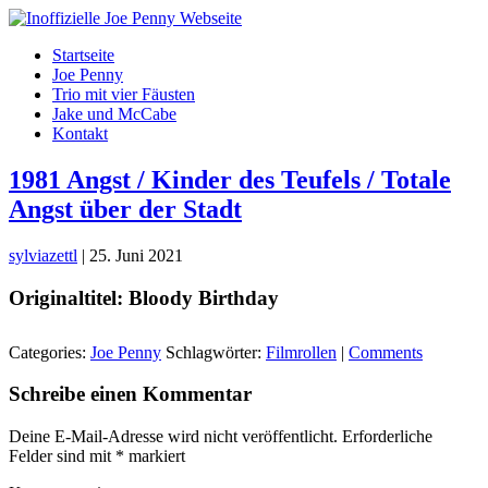
Skip
to
Startseite
the
Joe Penny
content
Trio mit vier Fäusten
Jake und McCabe
Kontakt
1981 Angst / Kinder des Teufels / Totale
Angst über der Stadt
sylviazettl
|
25. Juni 2021
Originaltitel: Bloody Birthday
Categories:
Joe Penny
Schlagwörter:
Filmrollen
|
Comments
Schreibe einen Kommentar
Deine E-Mail-Adresse wird nicht veröffentlicht.
Erforderliche
Felder sind mit
*
markiert