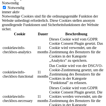
Notwendig
Notwendig
immer aktiv
Notwendige Cookies sind für die ordnungsgemäße Funktion der
Website unbedingt erforderlich. Diese Cookies stellen anonym
grundlegende Funktionen und Sicherheitsfunktionen der Website
sicher.
Cookie
Dauer
Beschreibung
Dieses Cookie wird vom GDPR
Cookie Consent Plugin gesetzt.
Das
cookielawinfo-
11
Cookie wird verwendet, um die
checkbox-analytics
months
Zustimmung des Benutzers für die
Cookies in der Kategorie
„Analytics“ zu speichern.
Das Cookie wird von der DSGVO-
Cookie-Zustimmung gesetzt, um die
cookielawinfo-
11
Zustimmung des Benutzers für die
checkbox-functional
months
Cookies in der Kategorie
"Funktional" zu erfassen.
Dieses Cookie wird vom GDPR
Cookie Consent Plugin gesetzt.
Die
cookielawinfo-
11
Cookies werden verwendet, um die
checkbox-necessary
months
Zustimmung des Benutzers für die
Cookies in der Kategorie