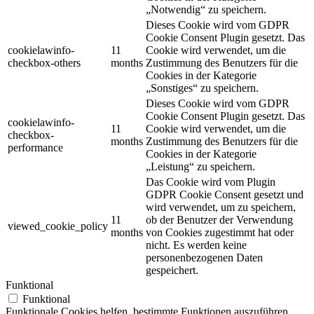
„Notwendig“ zu speichern.
Dieses Cookie wird vom GDPR
Cookie Consent Plugin gesetzt.
Das
cookielawinfo-
11
Cookie wird verwendet, um die
checkbox-others
months
Zustimmung des Benutzers für die
Cookies in der Kategorie
„Sonstiges“ zu speichern.
Dieses Cookie wird vom GDPR
Cookie Consent Plugin gesetzt.
Das
cookielawinfo-
11
Cookie wird verwendet, um die
checkbox-
months
Zustimmung des Benutzers für die
performance
Cookies in der Kategorie
„Leistung“ zu speichern.
Das Cookie wird vom Plugin
GDPR Cookie Consent gesetzt und
wird verwendet, um zu speichern,
11
ob der Benutzer der Verwendung
viewed_cookie_policy
months
von Cookies zugestimmt hat oder
nicht.
Es werden keine
personenbezogenen Daten
gespeichert.
Funktional
Funktional
Funktionale Cookies helfen, bestimmte Funktionen auszuführen,