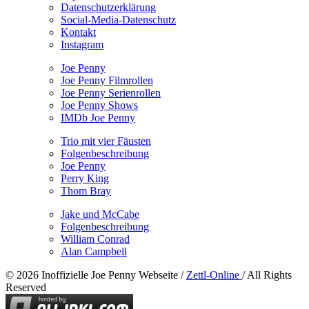
Datenschutzerklärung
Social-Media-Datenschutz
Kontakt
Instagram
Joe Penny
Joe Penny Filmrollen
Joe Penny Serienrollen
Joe Penny Shows
IMDb Joe Penny
Trio mit vier Fäusten
Folgenbeschreibung
Joe Penny
Perry King
Thom Bray
Jake und McCabe
Folgenbeschreibung
William Conrad
Alan Campbell
© 2026 Inoffizielle Joe Penny Webseite /
Zettl-Online
/ All Rights
Reserved